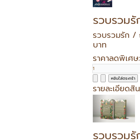
รวบรวมรั
รวบรวมรัก / 
บาท
ราคาลดพิเศษ
รายละเอียดสิน
รวบรวมรั