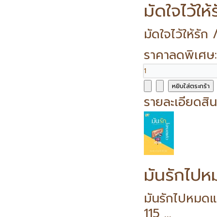
มัดใจไว้ให้
มัดใจไว้ให้รั
ราคาลดพิเศษ
รายละเอียดสิน
มันรักไปห
มันรักไปหมดแ
115 ...