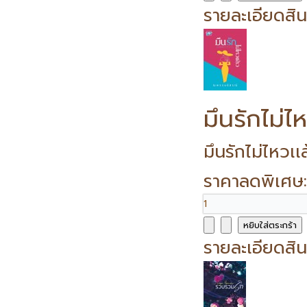
รายละเอียดสิน
มึนรักไม่ไห
มึนรักไม่ไหวเ
ราคาลดพิเศษ
รายละเอียดสิน